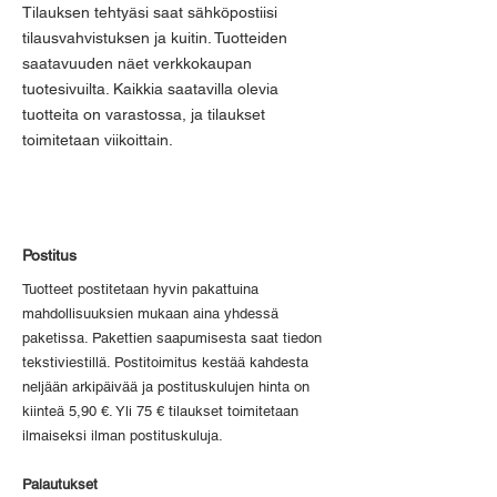
Tilauksen tehtyäsi saat sähköpostiisi
tilausvahvistuksen ja kuitin. Tuotteiden
saatavuuden näet verkkokaupan
tuotesivuilta. Kaikkia saatavilla olevia
tuotteita on varastossa, ja tilaukset
toimitetaan viikoittain.
Postitus
Tuotteet postitetaan hyvin pakattuina
mahdollisuuksien mukaan aina yhdessä
paketissa. Pakettien saapumisesta saat tiedon
tekstiviestillä. Postitoimitus kestää kahdesta
neljään arkipäivää ja postituskulujen hinta on
kiinteä 5,90 €. Yli 75 € tilaukset toimitetaan
ilmaiseksi ilman postituskuluja.
Palautukset