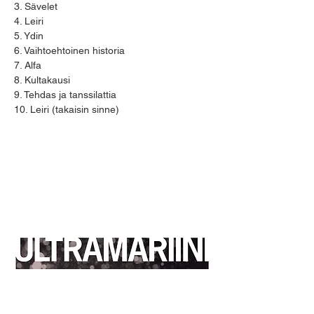
3. Sävelet
4. Leiri
5. Ydin
6. Vaihtoehtoinen historia
7. Alfa
8. Kultakausi
9. Tehdas ja tanssilattia
10. Leiri (takaisin sinne)