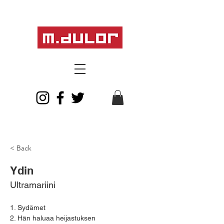
< Back
Ydin
Ultramariini
1. Sydämet
2. Hän haluaa heijastuksen