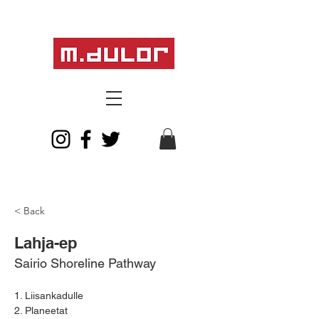
< Back
Lahja-ep
Sairio Shoreline Pathway
1. Liisankadulle
2. Planeetat