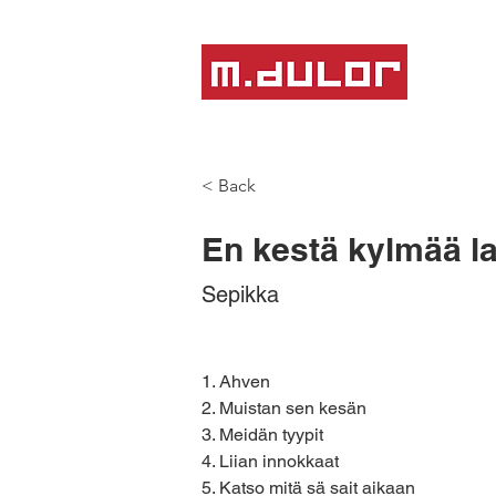
< Back
En kestä kylmää la
Sepikka
1. Ahven
2. Muistan sen kesän
3. Meidän tyypit
4. Liian innokkaat
5. Katso mitä sä sait aikaan