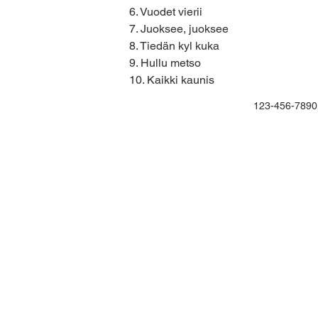
6. Vuodet vierii
7. Juoksee, juoksee
8. Tiedän kyl kuka
9. Hullu metso
10. Kaikki kaunis
123-456-7890